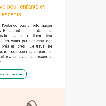
ve pour enfants et
lescents
 l'enfance joue un rôle majeur
 En aidant les enfants et les
itre, s'aimer et libérer leur
ne les outils pour devenir des
ibrés et libres ! Ce travail ne
outien des parents, co-parents,
vailler aussi avec les personnes
s.
rir la thérapie