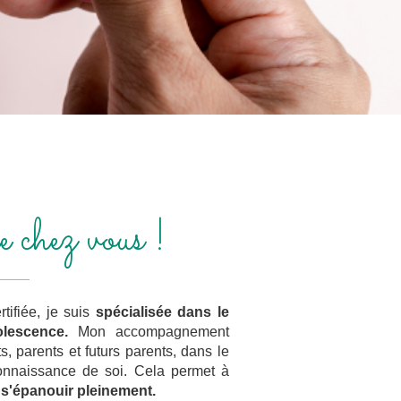
chez vous !
tifiée, je suis
spécialisée dans le
olescence.
Mon accompagnement
, parents et futurs parents, dans le
connaissance de soi. Cela permet à
e s'épanouir pleinement.