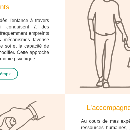
ents
dès l'enfance à travers
ui conduisent à des
 fréquemment empreints
es mécanismes favorise
e soi et la capacité de
odifier. Cette approche
harmonie psychique.
hérapie
L'accompagne
Au cours de mes expé
ressources humaines, j