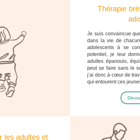
Thérapie brè
ado
Je suis convaincue que
dans la vie de chacun.
adolescents à se conna
potentiel, je leur don
adultes épanouis, équil
peut se faire sans le s
j'ai donc à cœur de tra
qui entourent ces jeune
Découv
 les adultes et