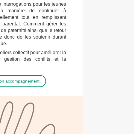
interrogations pour les jeunes
 la manière de continuer à
nellement tout en remplissant
e parental. Comment gérer les
de paternité ainsi que le retour
e donc de les soutenir durant
que.
liers collectif pour améliorer la
a gestion des conflits et la
mon accompagnement