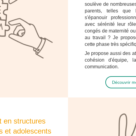
soulève de nombreuses 
parents, telles que
s'épanouir profession
avec sérénité leur rôl
congés de maternité ou 
au travail ? Je propos
cette phase très spécifi
Je propose aussi des ate
cohésion d'équipe, l
communication.
Découvrir 
en structures
ts et adolescents