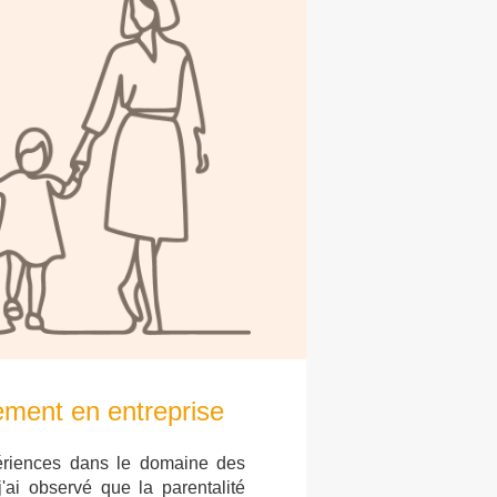
ment en entreprise
riences dans le domaine des
'ai observé que la parentalité