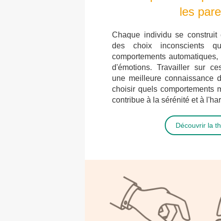
les par
Chaque individu se construit 
des choix inconscients q
comportements automatiques,
d'émotions. Travailler sur c
une meilleure connaissance d
choisir quels comportements m
contribue à la sérénité et à l'
Découvrir la t