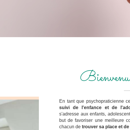
Bienvenue 
En tant que psychopraticienne cer
suivi de l'enfance et de l'ad
s'adresse aux enfants, adolescents
but de favoriser une meilleure 
chacun de
trouver sa place et d